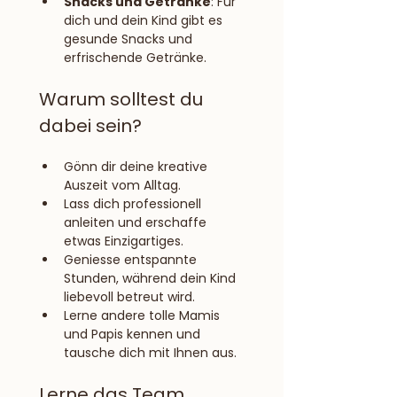
Snacks und Getränke
: Für 
dich und dein Kind gibt es 
gesunde Snacks und 
erfrischende Getränke.
Warum solltest du 
dabei sein?
Gönn dir deine kreative 
Auszeit vom Alltag.
Lass dich professionell 
anleiten und erschaffe 
etwas Einzigartiges.
Geniesse entspannte 
Stunden, während dein Kind 
liebevoll betreut wird.
Lerne andere tolle Mamis 
und Papis kennen und 
tausche dich mit Ihnen aus.
Lerne das Team 