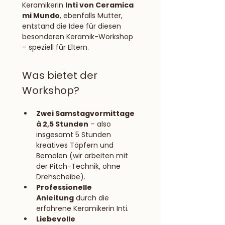
Keramikerin 
Inti von Ceramica 
mi Mundo
, ebenfalls Mutter, 
entstand die Idee für diesen 
besonderen Keramik-Workshop 
– speziell für Eltern. 
Was bietet der 
Workshop?
Zwei Samstagvormittage 
à 2,5 Stunden
 – also 
insgesamt 5 Stunden 
kreatives Töpfern und 
Bemalen (wir arbeiten mit 
der Pitch-Technik, ohne 
Drehscheibe).
Professionelle 
Anleitung
 durch die 
erfahrene Keramikerin Inti.
Liebevolle 