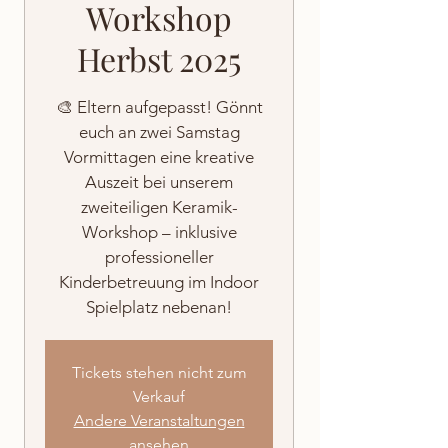
Workshop
Herbst 2025
🎨 Eltern aufgepasst! Gönnt
euch an zwei Samstag
Vormittagen eine kreative
Auszeit bei unserem
zweiteiligen Keramik-
Workshop – inklusive
professioneller
Kinderbetreuung im Indoor
Spielplatz nebenan!
Tickets stehen nicht zum
Verkauf
Andere Veranstaltungen
ansehen