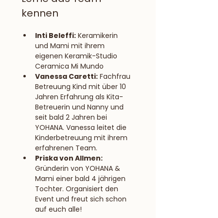
kennen
Inti Beleffi:
 Keramikerin 
und Mami mit ihrem 
eigenen Keramik-Studio 
Ceramica Mi Mundo
Vanessa Caretti:
 Fachfrau 
Betreuung Kind mit über 10 
Jahren Erfahrung als Kita-
Betreuerin und Nanny und 
seit bald 2 Jahren bei 
YOHANA. Vanessa leitet die 
Kinderbetreuung mit ihrem 
erfahrenen Team.
Priska von Allmen: 
Gründerin von YOHANA & 
Mami einer bald 4 jährigen 
Tochter. Organisiert den 
Event und freut sich schon 
auf euch alle!