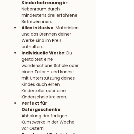
Kinderbetreuung
 im 
Nebenraum durch 
mindestens drei erfahrene 
Betreuerinnen.
Alles inklusive
: Materialien 
und das Brennen deiner 
Werke sind im Preis 
enthalten.
Individuelle Werke
: Du 
gestaltest eine 
wunderschöne Schale oder 
einen Teller – und kannst 
mit Unterstützung deines 
Kindes auch einen 
Kinderteller oder eine 
Kinderschale kreieren.
Perfekt für 
Ostergeschenke
: 
Abholung der fertigen 
Kunstwerke in der Woche 
vor Ostern.