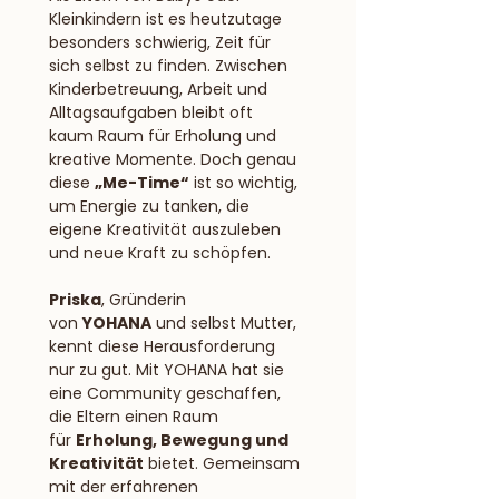
Kleinkindern ist es heutzutage 
besonders schwierig, Zeit für 
sich selbst zu finden. Zwischen 
Kinderbetreuung, Arbeit und 
Alltagsaufgaben bleibt oft 
kaum Raum für Erholung und 
kreative Momente. Doch genau 
diese 
„Me-Time“
 ist so wichtig, 
um Energie zu tanken, die 
eigene Kreativität auszuleben 
und neue Kraft zu schöpfen.
Priska
, Gründerin 
von 
YOHANA
 und selbst Mutter, 
kennt diese Herausforderung 
nur zu gut. Mit YOHANA hat sie 
eine Community geschaffen, 
die Eltern einen Raum 
für 
Erholung, Bewegung und 
Kreativität
 bietet. Gemeinsam 
mit der erfahrenen 