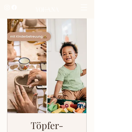
Töpfer-