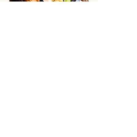
Yoga & Brunch
November
Sa., 21. Nov.
Mehr Infos
Tickets kaufen