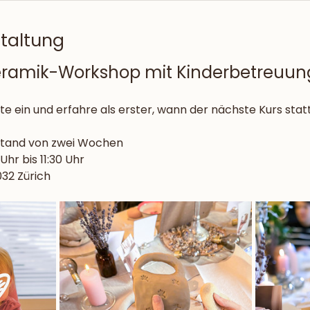
staltung
 Keramik-Workshop mit Kinderbetreuun
ste ein und erfahre als erster, wann der nächste Kurs statt
stand von zwei Wochen
Uhr bis 11:30 Uhr
032 Zürich