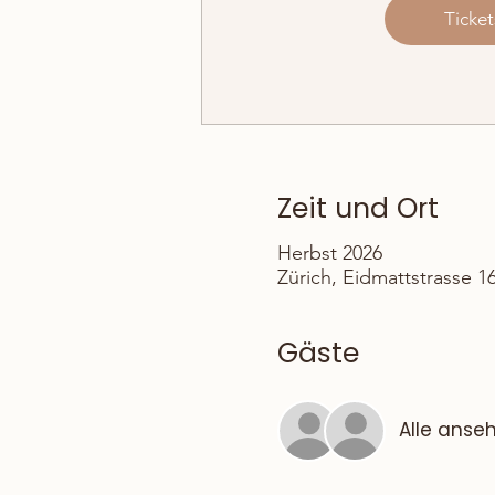
Ticket
Zeit und Ort
Herbst 2026
Zürich, Eidmattstrasse 1
Gäste
Alle anse