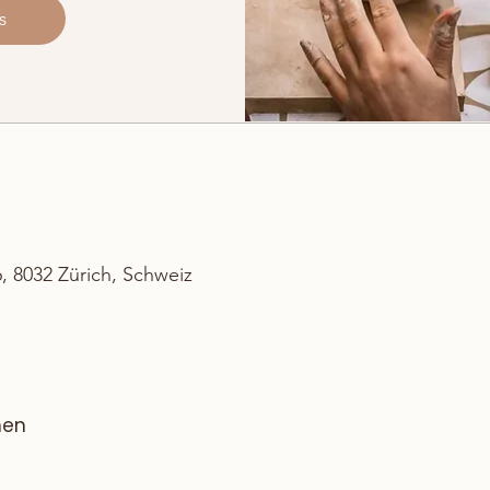
s
6, 8032 Zürich, Schweiz
hen