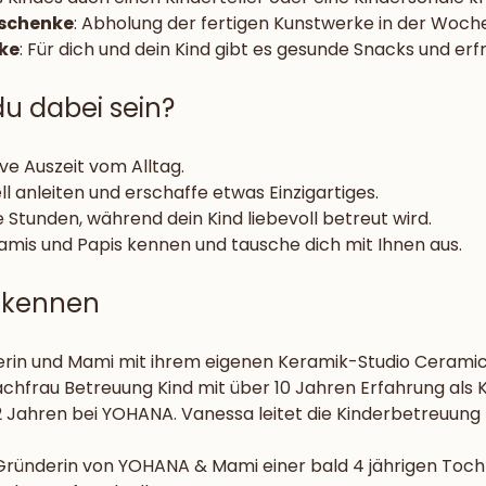
eschenke
: Abholung der fertigen Kunstwerke in der Woche
ke
: Für dich und dein Kind gibt es gesunde Snacks und er
du dabei sein?
ve Auszeit vom Alltag.
ll anleiten und erschaffe etwas Einzigartiges.
Stunden, während dein Kind liebevoll betreut wird.
amis und Papis kennen und tausche dich mit Ihnen aus.
 kennen
erin und Mami mit ihrem eigenen Keramik-Studio Cerami
achfrau Betreuung Kind mit über 10 Jahren Erfahrung als K
2 Jahren bei YOHANA. Vanessa leitet die Kinderbetreuung
Gründerin von YOHANA & Mami einer bald 4 jährigen Tocht