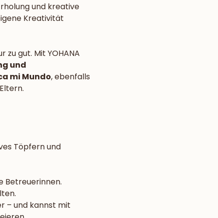
rholung und kreative 
eigene Kreativität 
ur zu gut. Mit YOHANA 
ng und 
ica mi Mundo
, ebenfalls 
ltern. 
ives Töpfern und 
e Betreuerinnen.
lten.
r – und kannst mit 
eieren.