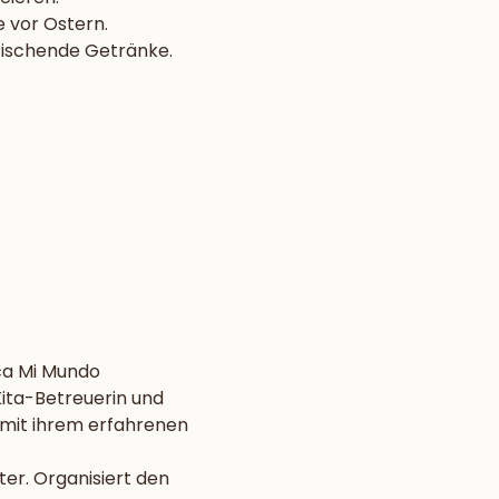
 vor Ostern.
frischende Getränke.
ca Mi Mundo
ita-Betreuerin und 
 mit ihrem erfahrenen 
er. Organisiert den 