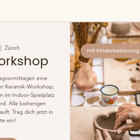
ANGEB
 |  
Zürich
orkshop
agvormittagen eine
iger Keramik-Workshop,
 im Indoor-Spielplatz
rd. Alle bisherigen
t. Trag dich jetzt in
te ein!