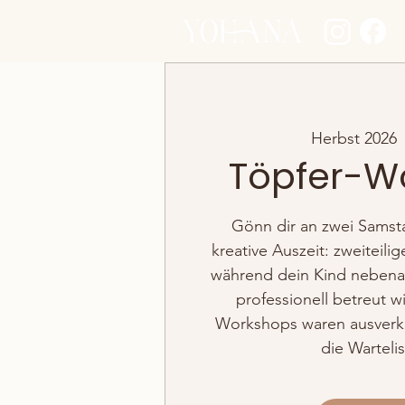
Herbst 2026
 
Töpfer-W
Gönn dir an zwei Samst
kreative Auszeit: zweiteil
während dein Kind nebenan
professionell betreut wi
Workshops waren ausverkauf
die Wartelis