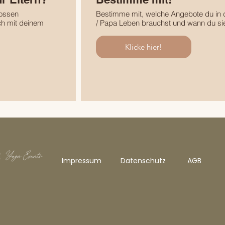
rossen
Bestimme mit, welche Angebote du i
ch mit deinem
/ Papa Leben brauchst und wann du si
Klicke hier!
Impressum
Datenschutz
AGB