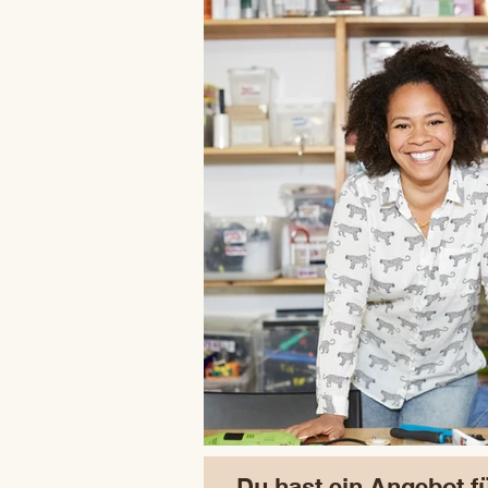
Du hast ein Angebot fü