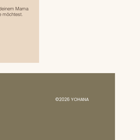
n deinem Mama
e möchtest.
©2026 YOHANA