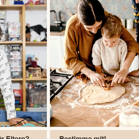
r Eltern?
Bestimme mit!