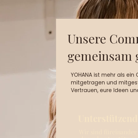
Unsere Com
gemeinsam g
YOHANA ist mehr als ein 
mitgetragen und mitgest
Vertrauen, eure Ideen und
Unterstützend
Wir sind füreinander