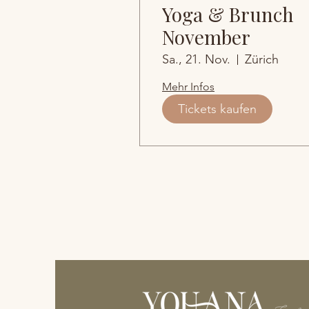
Yoga & Brunch
November
Sa., 21. Nov.
Zürich
Mehr Infos
Tickets kaufen