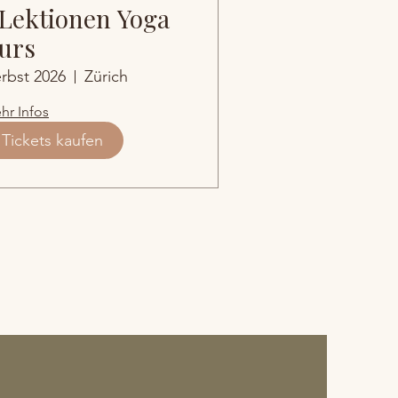
 Lektionen Yoga
urs
rbst 2026
Zürich
hr Infos
Tickets kaufen