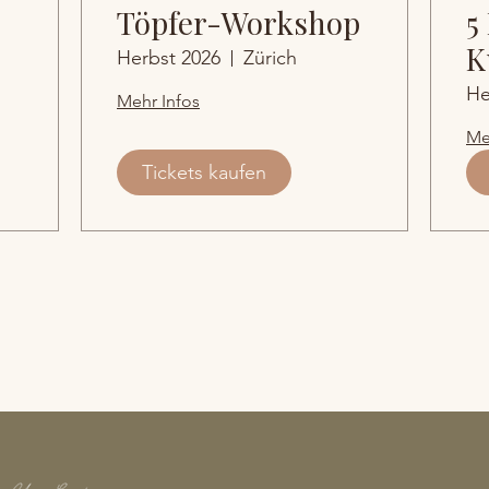
Töpfer-Workshop
5
K
Herbst 2026
Zürich
He
Mehr Infos
Me
Tickets kaufen