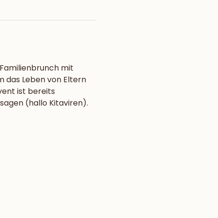
Familienbrunch mit 
m das Leben von Eltern 
nt ist bereits 
gen (hallo Kitaviren). 