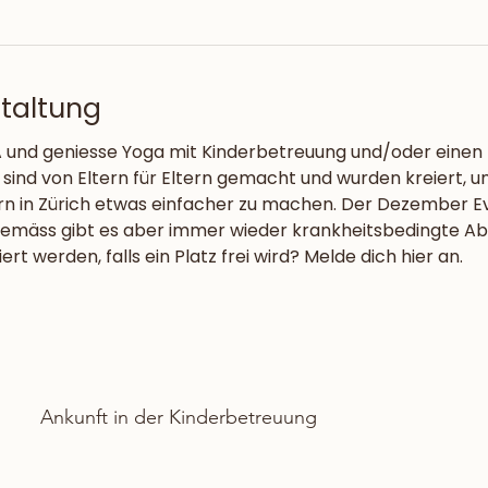
staltung
und geniesse Yoga mit Kinderbetreuung und/oder einen 
 sind von Eltern für Eltern gemacht und wurden kreiert, u
rn in Zürich etwas einfacher zu machen. Der Dezember Eve
mäss gibt es aber immer wieder krankheitsbedingte Absa
t werden, falls ein Platz frei wird? Melde dich hier an.
Ankunft in der Kinderbetreuung