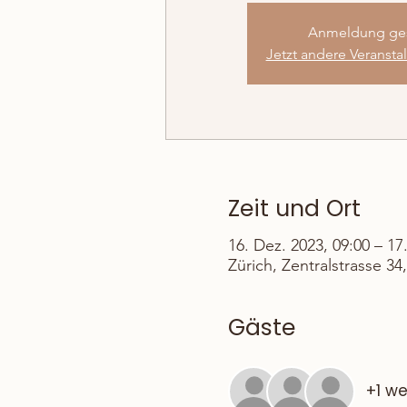
Anmeldung ge
Jetzt andere Veranst
Zeit und Ort
16. Dez. 2023, 09:00 – 17
Zürich, Zentralstrasse 34
Gäste
+1 we