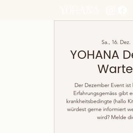
Sa., 16. Dez.
 
YOHANA D
Wartel
Der Dezember Event ist 
Erfahrungsgemäss gibt e
krankheitsbedingte (hallo Ki
würdest gerne informiert werd
wird? Melde dic